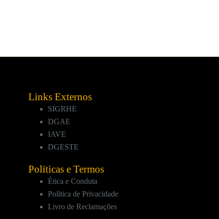
Links Externos
SIGRHE
DGAE
IAVE
DGESTE
Políticas e Termos
Ética e Conduta
Política de Privacidade
Livro de Reclamações